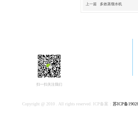
上一篇
多效蒸馏水机
南京隆讯科技有限公司
扫一扫关注我们
Copyright @ 2010 . All rights reserved. ICP备案：
苏ICP备19028