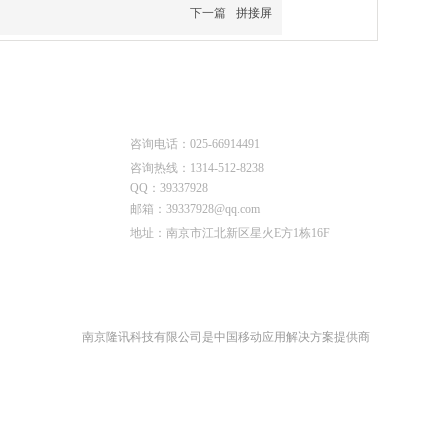
下一篇
拼接屏
联系我们
咨询电话：025-66914491
咨询热线：1314-512-8238
QQ：39337928
邮箱：39337928@qq.com
地
址：南京市江北新区星火E方1栋16F
南京隆讯科技有限公司是中国移动应用解决方案提供商