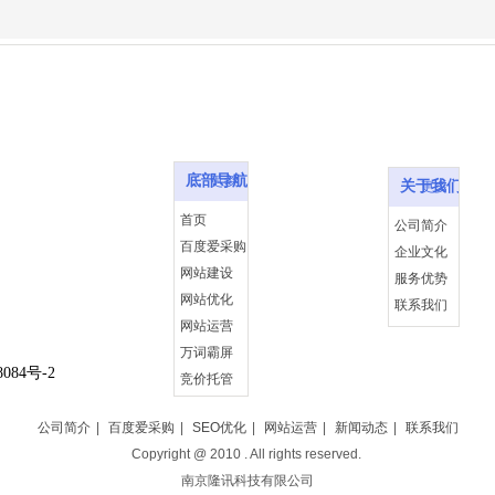
底部导航
关于我们
底部导航
更多
关于我们
更多
首页
公司简介
百度爱采购
企业文化
网站建设
服务优势
网站优化
联系我们
网站运营
万词霸屏
084
号-2
竞价托管
客户案例
公司简介
|
百度爱采购
|
SEO优化
|
网站运营
|
新闻动态
|
联系我们
新闻动态
Copyright @
2010
. All rights reserved.
南京隆讯科技有限公司