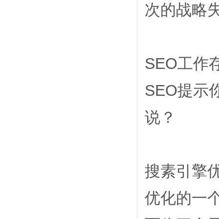
次的战略
SEO工
SEO提
说？
搜素引擎优
优化的一