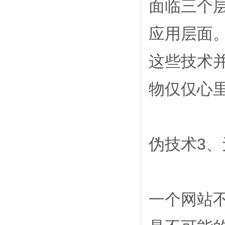
面临三个
应用层面
这些技术
物仅仅心
伪技术3、
一个网站