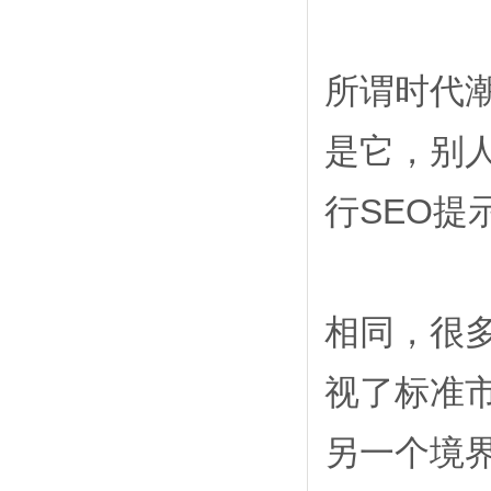
所谓时代
是它，别
行SEO提
相同，很
视了标准
另一个境