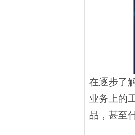
在逐步了
业务上的
品，甚至